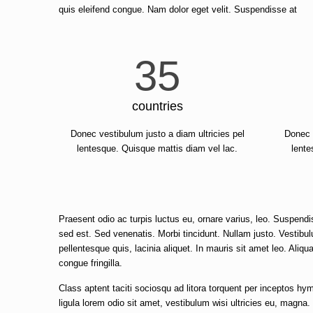
quis eleifend congue. Nam dolor eget velit. Suspendisse at
35
countries
Donec vestibulum justo a diam ultricies pel
Donec v
lentesque. Quisque mattis diam vel lac.
lente
Praesent odio ac turpis luctus eu, ornare varius, leo. Suspend
sed est. Sed venenatis. Morbi tincidunt. Nullam justo. Vestib
pellentesque quis, lacinia aliquet. In mauris sit amet leo. Aliq
congue fringilla.
Class aptent taciti sociosqu ad litora torquent per inceptos
ligula lorem odio sit amet, vestibulum wisi ultricies eu, magna. 