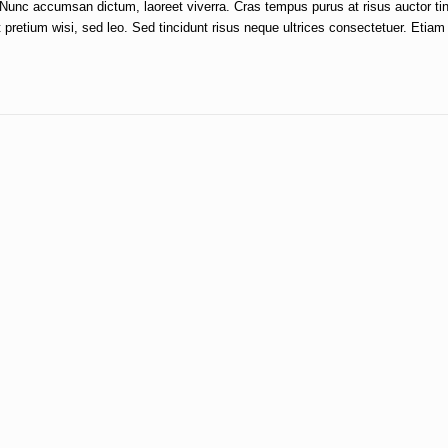
 Nunc accumsan dictum, laoreet viverra. Cras tempus purus at risus auctor ti
 pretium wisi, sed leo. Sed tincidunt risus neque ultrices consectetuer. Etiam 