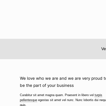
Ve
We love who we are and we are very proud t
be the part of your business
Curabitur sit amet magna quam. Praesent in libero vel
turpis
pellentesque
egestas sit amet vel nunc. Nunc lobortis dui neq
quis.