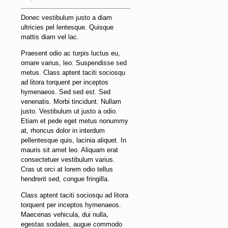
Donec vestibulum justo a diam
ultricies pel lentesque. Quisque
mattis diam vel lac.
Praesent odio ac turpis luctus eu,
ornare varius, leo. Suspendisse sed
metus. Class aptent taciti sociosqu
ad litora torquent per inceptos
hymenaeos. Sed sed est. Sed
venenatis. Morbi tincidunt. Nullam
justo. Vestibulum ut justo a odio.
Etiam et pede eget metus nonummy
at, rhoncus dolor in interdum
pellentesque quis, lacinia aliquet. In
mauris sit amet leo. Aliquam erat
consectetuer vestibulum varius.
Cras ut orci at lorem odio tellus
hendrerit sed, congue fringilla.
Class aptent taciti sociosqu ad litora
torquent per inceptos hymenaeos.
Maecenas vehicula, dui nulla,
egestas sodales, augue commodo