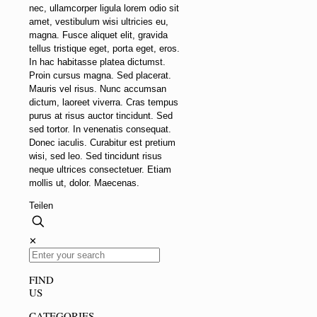
nec, ullamcorper ligula lorem odio sit
amet, vestibulum wisi ultricies eu,
magna. Fusce aliquet elit, gravida
tellus tristique eget, porta eget, eros.
In hac habitasse platea dictumst.
Proin cursus magna. Sed placerat.
Mauris vel risus. Nunc accumsan
dictum, laoreet viverra. Cras tempus
purus at risus auctor tincidunt. Sed
sed tortor. In venenatis consequat.
Donec iaculis. Curabitur est pretium
wisi, sed leo. Sed tincidunt risus
neque ultrices consectetuer. Etiam
mollis ut, dolor. Maecenas.
Teilen
✕
FIND
US
CATEGORIES