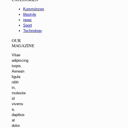
Kursmünzen
lifestyle
news
Sport
Technology
OUR
MAGAZINE
Vitae
adipiscing
turpis.
Aenean
ligula
nibh
in,
molestie
id
viverra
a,
dapibus
at
dolor.