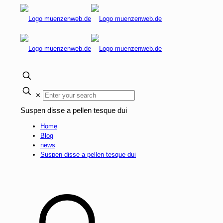
✕
Suspen disse a pellen tesque dui
Home
Blog
news
Suspen disse a pellen tesque dui