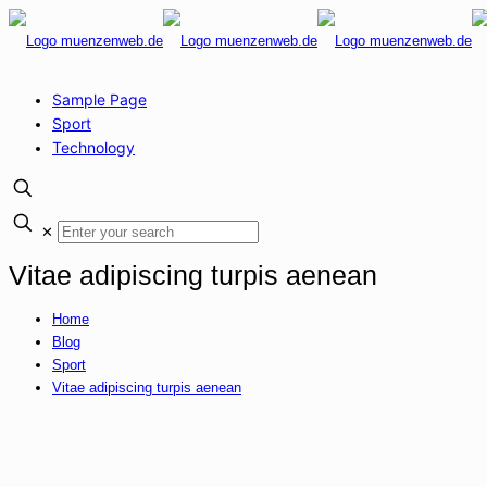
Sample Page
Sport
Technology
✕
Vitae adipiscing turpis aenean
Home
Blog
Sport
Vitae adipiscing turpis aenean