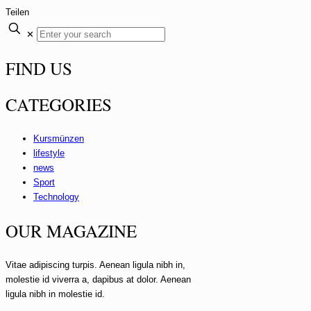
Teilen
✕
FIND US
CATEGORIES
Kursmünzen
lifestyle
news
Sport
Technology
OUR MAGAZINE
Vitae adipiscing turpis. Aenean ligula nibh in,
molestie id viverra a, dapibus at dolor. Aenean
ligula nibh in molestie id.